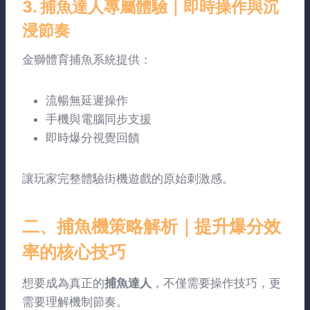
3. 捕魚達人專屬體驗｜即時操作與沉
浸節奏
金獅體育捕魚系統提供：
流暢無延遲操作
手機與電腦同步支援
即時爆分視覺回饋
讓玩家完整體驗街機遊戲的原始刺激感。
二、捕魚機策略解析｜提升爆分效
率的核心技巧
想要成為真正的
捕魚達人
，不僅需要操作技巧，更
需要理解機制節奏。