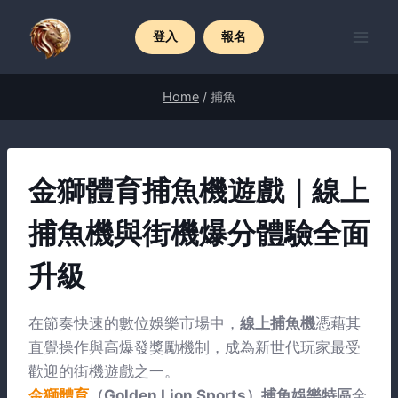
Skip
to
登入
報名
content
Home
/
捕魚
金獅體育捕魚機遊戲｜線上
捕魚機與街機爆分體驗全面
升級
在節奏快速的數位娛樂市場中，
線上捕魚機
憑藉其
直覺操作與高爆發獎勵機制，成為新世代玩家最受
歡迎的街機遊戲之一。
金獅體育
（Golden Lion Sports）捕魚娛樂特區
全