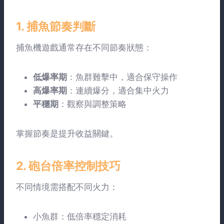
1. 捕魚節奏判斷
捕魚機遊戲通常存在不同節奏狀態：
低爆率期
：魚群難擊中，適合保守操作
高爆率期
：連續爆分，適合集中火力
平穩期
：觀察與調整策略
掌握節奏是提升收益關鍵。
2. 砲台倍率控制技巧
不同情境需搭配不同火力：
小魚群：低倍率穩定消耗