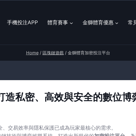
手機投注APP
體育賽事
金獅體育優惠
常
Home
/
區塊鏈遊戲
/
金獅體育加密投注平台
打造私密、高效與安全的數位博
全、交易效率與隱私保護已成為玩家最核心的需求。
塊鏈技術與博弈娛樂系統，打造出新世代的
加密投注平台
，為