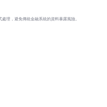
式處理，避免傳統金融系統的資料暴露風險。