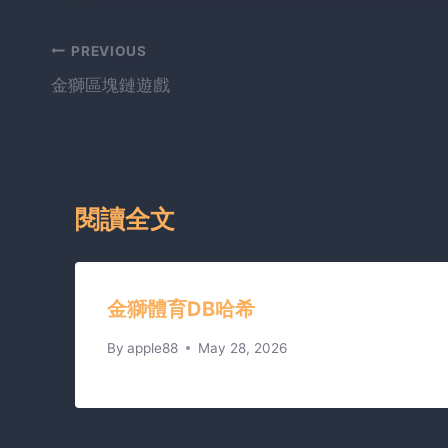
Post
PREVIOUS
金獅區塊鏈遊戲
navigation
閱讀全文
金獅體育DB哈希
By
apple88
May 28, 2026