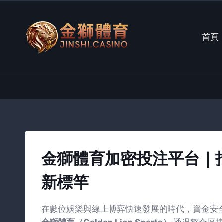
Skip
to
content
首頁
金獅體育加密投注平台｜
新標竿
在數位娛樂與線上博弈快速發展的時代，資金安
金獅體育（Golden Lion Sports）
透過整合區