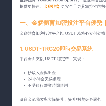
提供更快速、
金獅體育
更安全且更具掌控性的數
一、金獅體育加密投注平台優勢
金獅體育加密投注平台以 USDT 為核心支付
1. USDT-TRC20即時交易系統
平台全面支援 USDT 穩定幣，實現：
秒級入金與出金
24小時全天候處理
不受銀行營業時間限制
讓資金流動效率大幅提升，提升整體操作彈性。