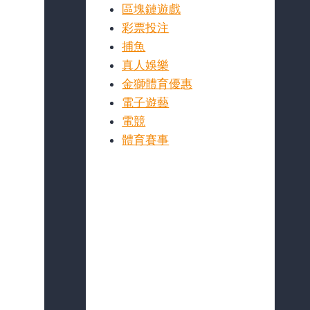
區塊鏈遊戲
彩票投注
捕魚
真人娛樂
金獅體育優惠
電子遊藝
電競
體育賽事