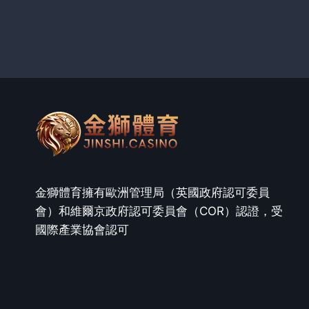
金獅體育擁有歐洲管理局（英國政府認可委員
會）和維爾京政府認可委員會（COR）認證，受
國際產業協會認可