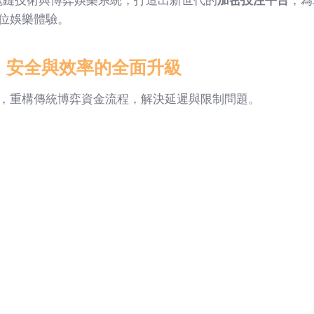
位娛樂體驗。
｜安全與效率的全面升級
架構，重構傳統博弈資金流程，解決延遲與限制問題。