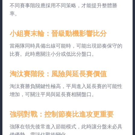
不同賽事階段應採用不同策略，才能提升整體勝
率。
小組賽末輪：晉級動機影響比分
當兩隊同時具備出線可能時，可能出現節奏保守的
比賽。此時應關注小分或低比分盤口。
淘汰賽階段：風險與延長賽價值
淘汰賽勝負關鍵性極高，平局進入延長賽的可能性
增加，可關注平局與延長賽相關盤口。
強弱對戰：控制節奏比進攻更重要
強隊在領先後常進入節能模式，此時讓分盤未必具
備優勢，需評估戰術變化。