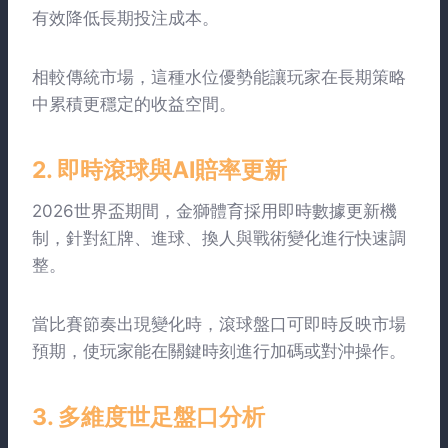
有效降低長期投注成本。
相較傳統市場，這種水位優勢能讓玩家在長期策略
中累積更穩定的收益空間。
2. 即時滾球與AI賠率更新
2026世界盃期間，金獅體育採用即時數據更新機
制，針對紅牌、進球、換人與戰術變化進行快速調
整。
當比賽節奏出現變化時，滾球盤口可即時反映市場
預期，使玩家能在關鍵時刻進行加碼或對沖操作。
3. 多維度世足盤口分析