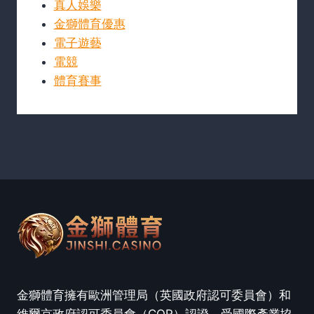
真人娛樂
金獅體育優惠
電子遊藝
電競
體育賽事
金獅體育擁有歐洲管理局（英國政府認可委員會）和