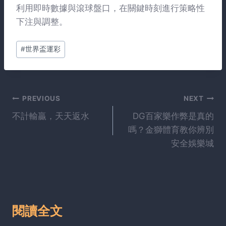
利用即時數據與滾球盤口，在關鍵時刻進行策略性
下注與調整。
Post
#
世界盃運彩
Tags:
Post
PREVIOUS
NEXT
不計輸贏，天天返水
DG百家樂作弊是真的
navigation
嗎？金獅體育教你辨別
安全娛樂城
閱讀全文