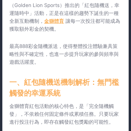
（Golden Lion Sports）推出的「紅包隨機送，幸
運隨時中」活動，正是在這樣的趨勢下誕生的一種
全新互動機制，
金獅體育
讓每一次投注都可能成為
獲取額外彩金的契機。
最高888彩金隨機派送，使得整體投注體驗兼具策
略性與不確定性，也進一步提升玩家的參與頻率與
遊戲活躍度。
一、紅包隨機送機制解析：無門檻
觸發的幸運系統
金獅體育紅包活動的核心特色，是「完全隨機觸
發」，不依賴任何固定條件或累積任務。只要玩家
進行投注行為，即存在觸發紅包獎勵的可能性。