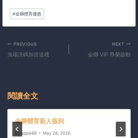
Post
#
金獅體育優惠
Tags:
Post
PREVIOUS
NEXT
漁場洗碼加倍送禮
金獅 VIP 尊榮啟動
navigation
閱讀全文
金獅體育新人簽到
By
apple88
May 28, 2026