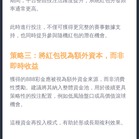
期間，平台整體投注活躍度提升，系統紅包分發頻
率通常更高。
此時進行投注，不僅可獲得更完整的賽事數據支
持，也同時提升參與隨機紅包的潛在機會。
策略三：將紅包視為額外資本，而非
即時收益
獲得的888彩金應被視為額外資金來源，而非消費
性獎勵。建議將其納入整體資金池，用於後續更具
策略性的投注配置，例如低風險盤口或高價值滾球
機會。
這種資金再投入模式，有助於形成長期複利效果。