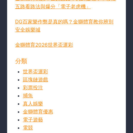
五路看路法與爆分「電子老虎機」
DG百家樂作弊是真的嗎？金獅體育教你辨別
安全娛樂城
金獅體育2026世界盃運彩
分類
世界盃運彩
區塊鏈遊戲
彩票投注
捕魚
真人娛樂
金獅體育優惠
電子遊藝
電競