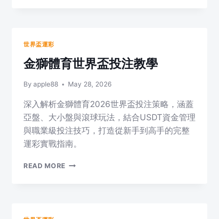
體
育
2026
世
世界盃運彩
足
分
金獅體育世界盃投注教學
析
預
By
apple88
May 28, 2026
測
深入解析金獅體育2026世界盃投注策略，涵蓋
亞盤、大小盤與滾球玩法，結合USDT資金管理
與職業級投注技巧，打造從新手到高手的完整
運彩實戰指南。
金
READ MORE
獅
體
育
世
界