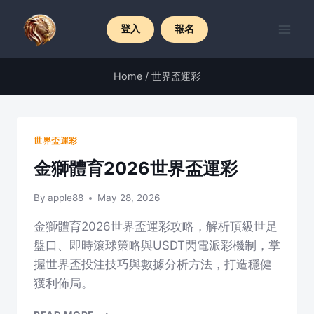
Skip
to
登入
報名
content
Home
/
世界盃運彩
世界盃運彩
金獅體育2026世界盃運彩
By
apple88
May 28, 2026
金獅體育2026世界盃運彩攻略，解析頂級世足
盤口、即時滾球策略與USDT閃電派彩機制，掌
握世界盃投注技巧與數據分析方法，打造穩健
獲利佈局。
金