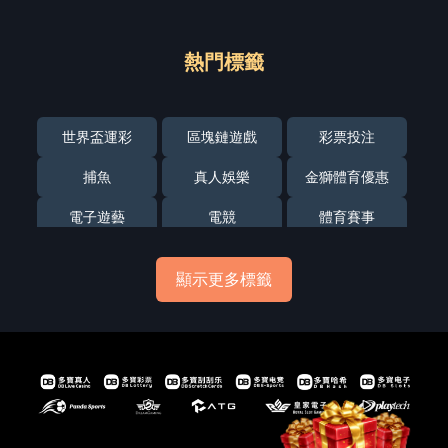
熱門標籤
世界盃運彩
區塊鏈遊戲
彩票投注
捕魚
真人娛樂
金獅體育優惠
電子遊藝
電競
體育賽事
顯示更多標籤