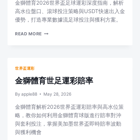
金獅體育2026世界盃足球運彩深度指南，解析
高水位盤口、滾球投注策略與USDT快速出入金
優勢，打造專業數據流足球投注與獲利方案。
金
READ MORE
獅
體
育
世
界
世界盃運彩
盃
足
金獅體育世足運彩賠率
球
運
By
apple88
May 28, 2026
彩
金獅體育解析2026世界盃運彩賠率與高水位策
略，教你如何利用金獅體育球版進行賠率對沖
與套利投注，掌握美加墨世界盃即時賠率波動
與獲利機會