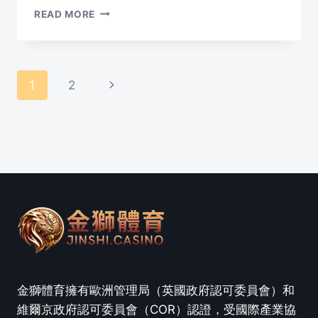
金
READ MORE
獅
體
育
世
Page
Next
1
2
足
運
navigation
Page
彩
賠
率
金獅體育擁有歐洲管理局（英國政府認可委員會）和
維爾京政府認可委員會（COR）認證，受國際產業協