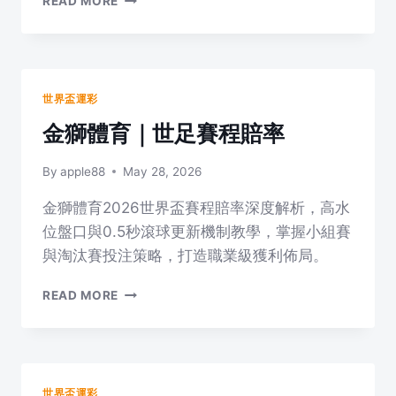
READ MORE
獅
體
育
2026
世
世界盃運彩
界
盃
金獅體育｜世足賽程賠率
運
彩
By
apple88
May 28, 2026
金獅體育2026世界盃賽程賠率深度解析，高水
位盤口與0.5秒滾球更新機制教學，掌握小組賽
與淘汰賽投注策略，打造職業級獲利佈局。
金
READ MORE
獅
體
育
｜
世
世界盃運彩