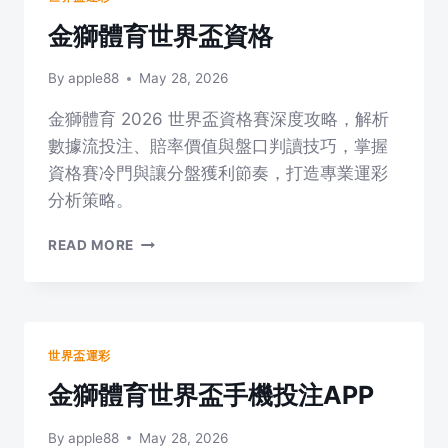
足
賽
金獅體育世界盃資格
程
賠
By
apple88
May 28, 2026
率
金獅體育 2026 世界盃資格賽深度攻略，解析
數據流投注、賠率價值與盤口判讀技巧，掌握
資格賽冷門與讓分盤獲利節奏，打造專業運彩
分析策略。
金
READ MORE
獅
體
育
世
界
世界盃運彩
盃
資
金獅體育世界盃手機投注APP
格
By
apple88
May 28, 2026