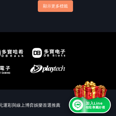
電子遊藝
電競
顯示更多標籤
體育賽事
加入Line
｜多元運彩與線上博弈娛樂首選推薦
領取專屬好禮