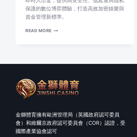
即時入出金，提供高安全性、低延遲與隱私
保護的數位博弈體驗，打造高效加密娛樂與
資金管理新標準。
金
READ MORE
獅
體
育
加
密
投
注
平
台
金獅體育擁有歐洲管理局（英國政府認可委員
會）和維爾京政府認可委員會（COR）認證，受
國際產業協會認可