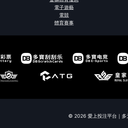
電子遊藝
電競
體育賽事
© 2026 愛上投注平台