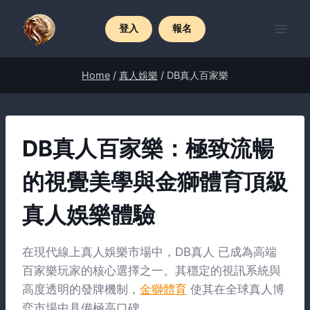
Skip
to
登入
報名
content
Home
/
真人娛樂
/
DB真人百家樂
DB真人百家樂：極致流暢
的視覺美學與金獅體育頂級
真人娛樂體驗
在現代線上真人娛樂市場中，DB真人 已成為高端
百家樂玩家的核心選擇之一。其穩定的視訊系統與
高度透明的發牌機制，
金獅體育
使其在全球真人博
弈市場中具備極高口碑。