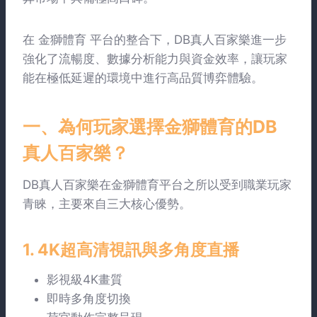
在 金獅體育 平台的整合下，DB真人百家樂進一步
強化了流暢度、數據分析能力與資金效率，讓玩家
能在極低延遲的環境中進行高品質博弈體驗。
一、為何玩家選擇金獅體育的DB
真人百家樂？
DB真人百家樂在金獅體育平台之所以受到職業玩家
青睞，主要來自三大核心優勢。
1. 4K超高清視訊與多角度直播
影視級4K畫質
即時多角度切換