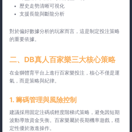
歷史走勢清晰可視化
支援長龍與斷龍分析
對於偏好數據分析的玩家而言，這是制定投注策略
的重要依據。
二、DB真人百家樂三大核心策略
在金獅體育平台上進行百家樂投注，核心不僅是運
氣，而是策略與紀律。
1. 籌碼管理與風險控制
建議採用固定注碼或輕度階梯式策略，避免因短期
波動導致資金失衡。百家樂屬於長期機率遊戲，穩
定性優於激進操作。