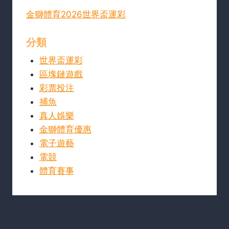
金獅體育2026世界盃運彩
分類
世界盃運彩
區塊鏈遊戲
彩票投注
捕魚
真人娛樂
金獅體育優惠
電子遊藝
電競
體育賽事