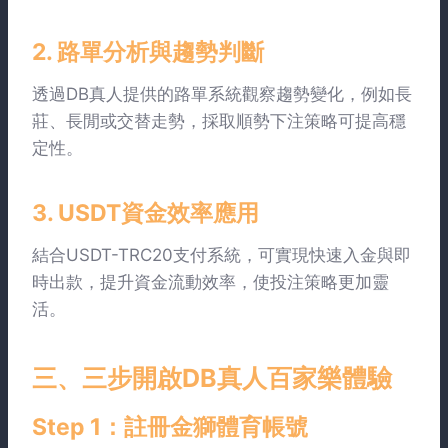
2. 路單分析與趨勢判斷
透過DB真人提供的路單系統觀察趨勢變化，例如長
莊、長閒或交替走勢，採取順勢下注策略可提高穩
定性。
3. USDT資金效率應用
結合USDT-TRC20支付系統，可實現快速入金與即
時出款，提升資金流動效率，使投注策略更加靈
活。
三、三步開啟DB真人百家樂體驗
Step 1：註冊金獅體育帳號