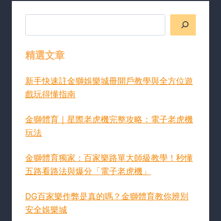
Search
精選文章
新手快速註金獅娛樂城冊開戶教學與全方位遊
戲玩得懂指南
金獅體育｜星際老虎機完整攻略：電子老虎機
玩法
金獅體育獨家：百家樂路單大師級教學！秒懂
五路看路法與爆分「電子老虎機」
DG百家樂作弊是真的嗎？金獅體育教你辨別
安全娛樂城